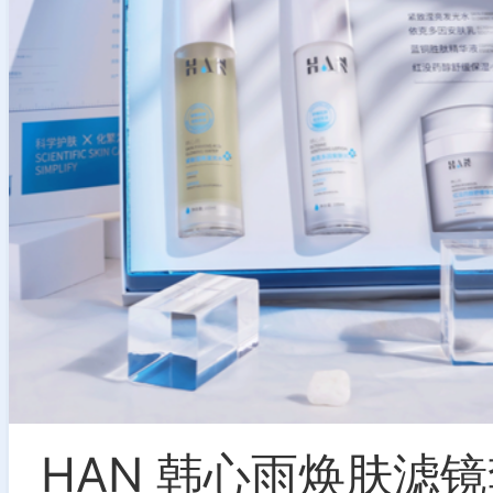
HAN 韩心雨焕肤滤