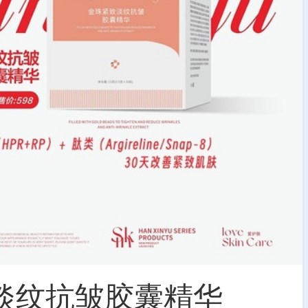
淡纹抗皱胶囊精华