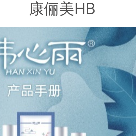
康俪美HB