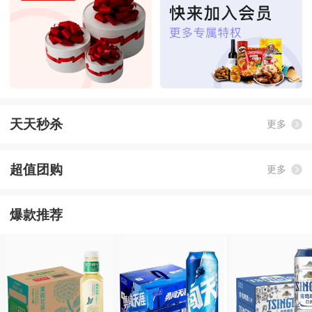
天天秒杀
更多
超值团购
更多
爆款推荐