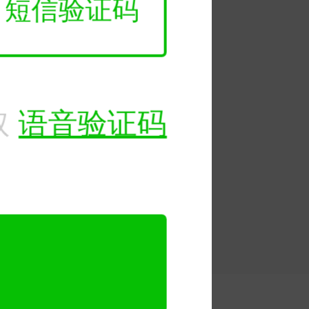
短信验证码
取
语音验证码