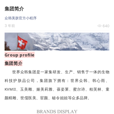
集团简介
众韩美肤官方小程序
3 年前
640
Group profile
集团简介
世界众韩集团是一家集研发、生产、销售于一体的生物
科技护肤品公司，集团旗下拥有：世界众韩、韩心雨、
KVMII、玉美雕、娅美莉雅、葆姿莱、蜜尔诗、柏芙林、童
颜精雕、世儒医美、宦颜、秘令姐姐等
众多品牌。