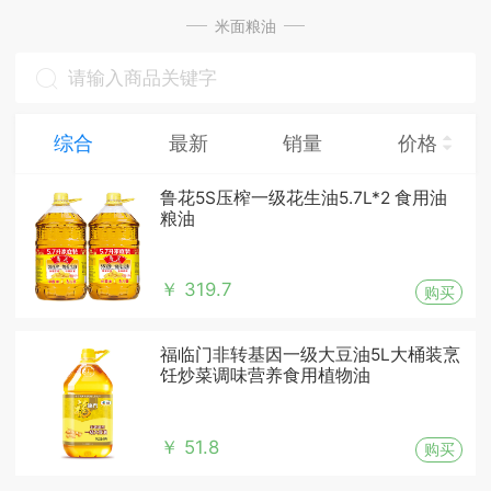
米面粮油
综合
最新
销量
价格
鲁花5S压榨一级花生油5.7L*2 食用油
粮油
￥ 319.7
购买
福临门非转基因一级大豆油5L大桶装烹
饪炒菜调味营养食用植物油
￥ 51.8
购买