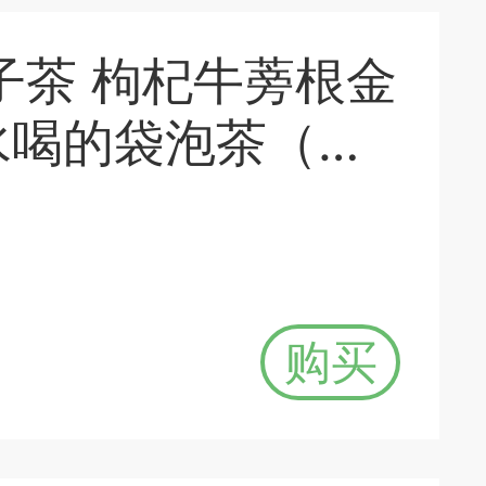
水喝的袋泡茶（新
中华老字号
购买